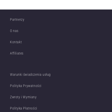
Partnerzy
O nas
Kontakt
Affiliates
Warunki świadczenia usług
Polityka Prywatności
Zwroty i Wymiany
Polityka Płatności